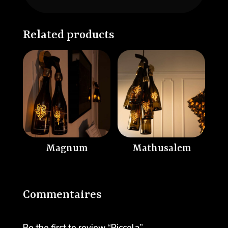
Related products
Magnum
Mathusalem
Commentaires
Be the first to review “Piccola”