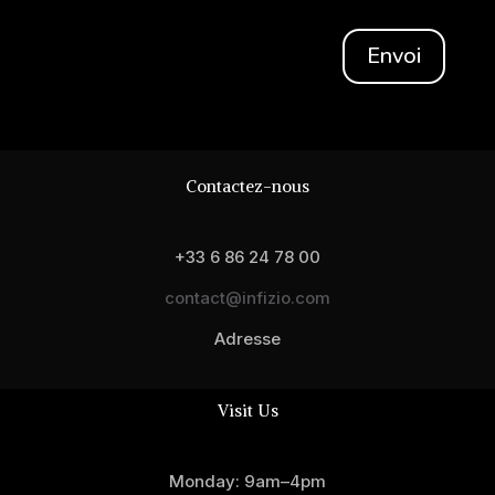
Envoi
Contactez-nous
+33 6 86 24 78 00
contact@infizio.com
Adresse
Visit Us
Monday: 9am–4pm